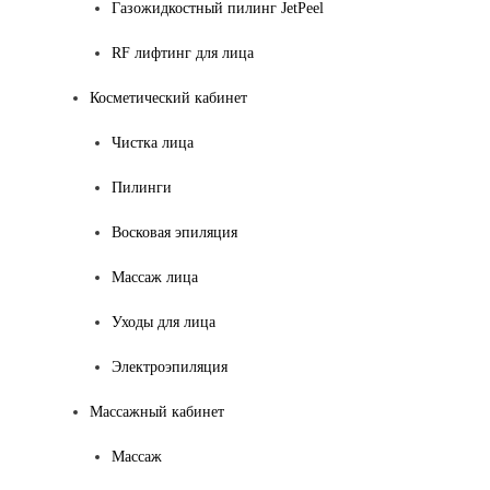
Газожидкостный пилинг JetPeel
RF лифтинг для лица
Косметический кабинет
Чистка лица
Пилинги
Восковая эпиляция
Массаж лица
Уходы для лица
Электроэпиляция
Массажный кабинет
Массаж