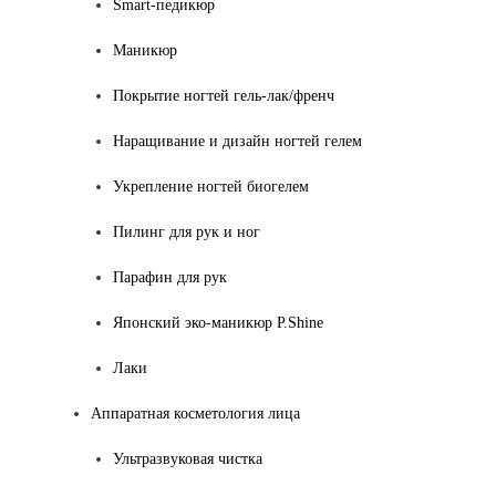
Smart-педикюр
Маникюр
Покрытие ногтей гель-лак/френч
Наращивание и дизайн ногтей гелем
Укрепление ногтей биогелем
Пилинг для рук и ног
Парафин для рук
Японский эко-маникюр P.Shine
Лаки
Аппаратная косметология лица
Ультразвуковая чистка