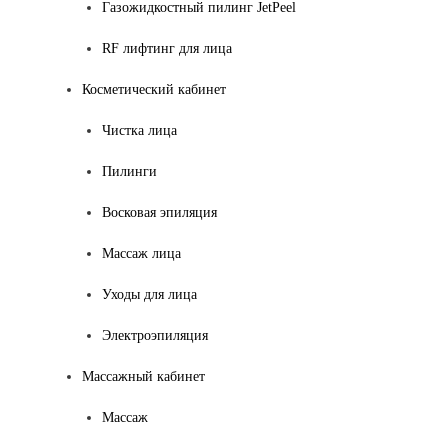
Газожидкостный пилинг JetPeel
RF лифтинг для лица
Косметический кабинет
Чистка лица
Пилинги
Восковая эпиляция
Массаж лица
Уходы для лица
Электроэпиляция
Массажный кабинет
Массаж