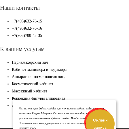
Наши контакты
+7(495)632-76-15
+7(495)632-76-16
+7(903)700-43-35
К вашим услугам
Парикмахерский зал
Кабинет маникюра и педикюра
Аппаратная косметология лица
Косметический кабинет
Массажный кабинет
Коррекция фигуры аппаратная
Лазерная эпиляция
Мы используем файлы cookies для улучшения работы сайта и систему
аналитики Яндекс Метрика. Оставаясь на нашем сайте, вы соглашаетесь с
условиями использования файлов cookies. Чтобы ознакомиться с нашими
Онлайн
Положениями о конфиденциальности и об использовании файлов cookie,
запись
нажмите здесь
.