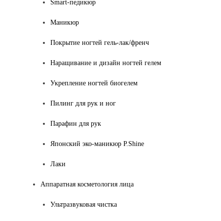
Smart-педикюр
Маникюр
Покрытие ногтей гель-лак/френч
Наращивание и дизайн ногтей гелем
Укрепление ногтей биогелем
Пилинг для рук и ног
Парафин для рук
Японский эко-маникюр P.Shine
Лаки
Аппаратная косметология лица
Ультразвуковая чистка