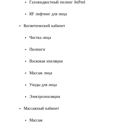
Газожидкостный пилинг JetPeel
RF лифтинг для лица
Косметический кабинет
Чистка лица
Пилинги
Восковая эпиляция
Массаж лица
Уходы для лица
Электроэпиляция
Массажный кабинет
Массаж