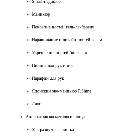
Smart-педикюр
Маникюр
Покрытие ногтей гель-лак/френч
Наращивание и дизайн ногтей гелем
Укрепление ногтей биогелем
Пилинг для рук и ног
Парафин для рук
Японский эко-маникюр P.Shine
Лаки
Аппаратная косметология лица
Ультразвуковая чистка