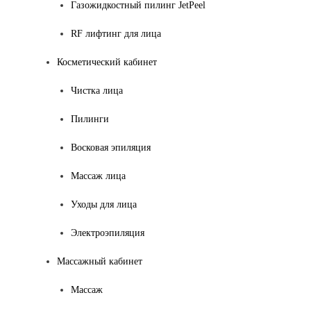
Газожидкостный пилинг JetPeel
RF лифтинг для лица
Косметический кабинет
Чистка лица
Пилинги
Восковая эпиляция
Массаж лица
Уходы для лица
Электроэпиляция
Массажный кабинет
Массаж