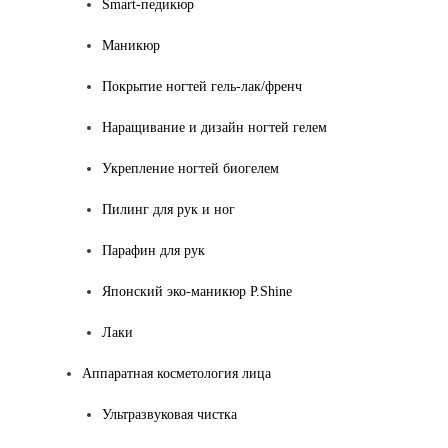
Smart-педикюр
Маникюр
Покрытие ногтей гель-лак/френч
Наращивание и дизайн ногтей гелем
Укрепление ногтей биогелем
Пилинг для рук и ног
Парафин для рук
Японский эко-маникюр P.Shine
Лаки
Аппаратная косметология лица
Ультразвуковая чистка