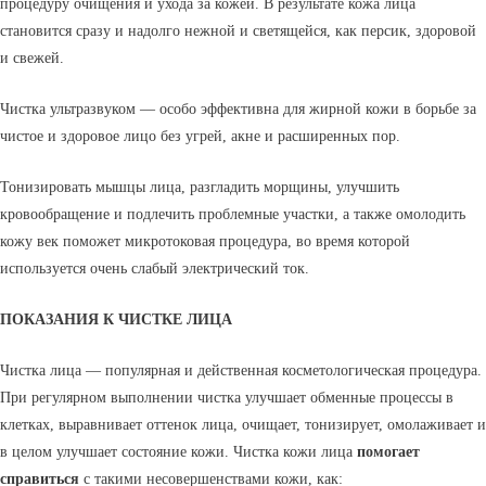
процедуру очищения и ухода за кожей. В результате кожа лица
становится сразу и надолго нежной и светящейся, как персик, здоровой
и свежей.
Чистка ультразвуком — особо эффективна для жирной кожи в борьбе за
чистое и здоровое лицо без угрей, акне и расширенных пор.
Тонизировать мышцы лица, разгладить морщины, улучшить
кровообращение и подлечить проблемные участки, а также омолодить
кожу век поможет микротоковая процедура, во время которой
используется очень слабый электрический ток.
ПОКАЗАНИЯ К ЧИСТКЕ ЛИЦА
Чистка лица — популярная и действенная косметологическая процедура.
При регулярном выполнении чистка улучшает обменные процессы в
клетках, выравнивает оттенок лица, очищает, тонизирует, омолаживает и
в целом улучшает состояние кожи. Чистка кожи лица
помогает
справиться
с такими несовершенствами кожи, как: