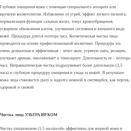
Глубокое очищения кожи с помощью специального аппарата или
вручную косметологом. Избавление от угрей, эффект легкого пилинга,
нормализация функции сальных желез, тонус кровообращения,
ускорение обновления клеток, улучшение состояния и внешнего вида
кожи. Процедура длится полтора часа. Косметическая чистка лица
проводится на основе профессиональной косметики. Процедура эта
очень деликатная и эффективная – лечит акне, угревую сыпь, розацею,
улучшает дренаж, омолаживает и тонизирует. Длительность ее – полтора
часа. Нетравматическая чистка подразумевает более длительную (2,5
часа) и глубокую процедуру очищения и ухода за кожей. В результате
кожа лица становится сразу и надолго нежной и светящейся, как персик,
здоровой и свежей.
Чистка лица УЛЬТРАЗВУКОМ
Чистка ультразвуком (1,5 часа)особо эффективна для жирной кожи в