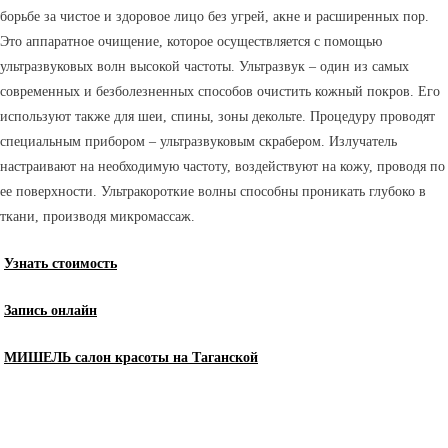
борьбе за чистое и здоровое лицо без угрей, акне и расширенных пор.
Это аппаратное очищение, которое осуществляется с помощью
ультразвуковых волн высокой частоты. Ультразвук – один из самых
современных и безболезненных способов очистить кожный покров. Его
используют также для шеи, спины, зоны декольте. Процедуру проводят
специальным прибором – ультразвуковым скрабером. Излучатель
настраивают на необходимую частоту, воздействуют на кожу, проводя по
ее поверхности. Ультракороткие волны способны проникать глубоко в
ткани, производя микромассаж.
Узнать стоимость
Запись онлайн
МИШЕЛЬ салон красоты на Таганской