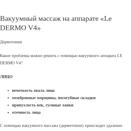
Вакуумный массаж на аппарате «Le
DERMO V4»
Дермотония.
Какие проблемы можно решить с помощью вакуумного аппарата LE
DERMO V4?
ЛИЦО
нечеткость овала лица
межбровные морщины, носогубные складки
припухлость век, гусиные лапки
отечность лица
С помощью вакуумного массажа (дермотонии) происходит удаление