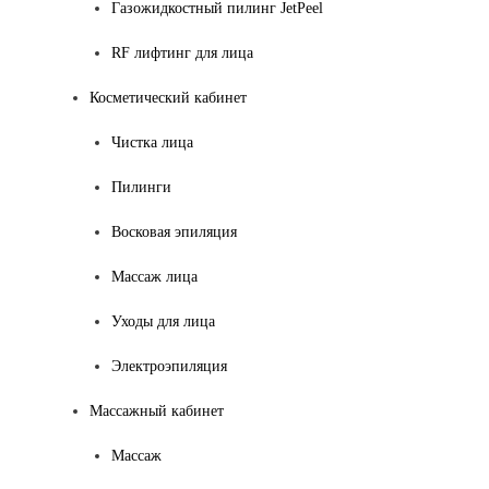
Газожидкостный пилинг JetPeel
RF лифтинг для лица
Косметический кабинет
Чистка лица
Пилинги
Восковая эпиляция
Массаж лица
Уходы для лица
Электроэпиляция
Массажный кабинет
Массаж