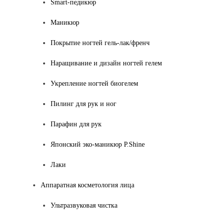
Smart-педикюр
Маникюр
Покрытие ногтей гель-лак/френч
Наращивание и дизайн ногтей гелем
Укрепление ногтей биогелем
Пилинг для рук и ног
Парафин для рук
Японский эко-маникюр P.Shine
Лаки
Аппаратная косметология лица
Ультразвуковая чистка