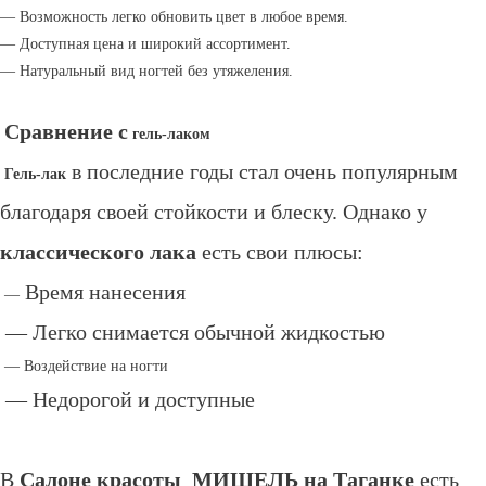
— Возможность легко обновить цвет в любое время.
— Доступная цена и широкий ассортимент.
— Натуральный вид ногтей без утяжеления.
Сравнение с
гель-лаком
в последние годы стал очень популярным
Гель-лак
благодаря своей стойкости и блеску. Однако у
классического лака
есть свои плюсы:
Время нанесения
—
— Лег
ко снимается обычной жидкостью
— Воздействие на ногти
— Недорогой и доступные
В
Салоне красоты МИШЕЛЬ на Таганке
есть