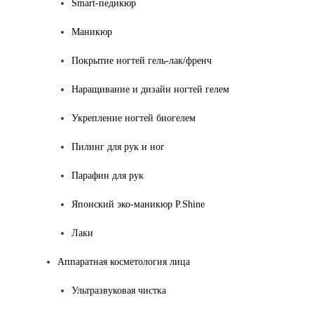
Smart-педикюр
Маникюр
Покрытие ногтей гель-лак/френч
Наращивание и дизайн ногтей гелем
Укрепление ногтей биогелем
Пилинг для рук и ног
Парафин для рук
Японский эко-маникюр P.Shine
Лаки
Аппаратная косметология лица
Ультразвуковая чистка