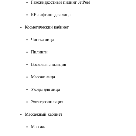
Газожидкостный пилинг JetPeel
RF лифтинг для лица
Косметический кабинет
Чистка лица
Пилинги
Восковая эпиляция
Массаж лица
Уходы для лица
Электроэпиляция
Массажный кабинет
Массаж